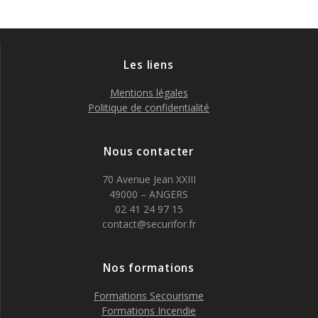
Les liens
Mentions légales
Politique de confidentialité
Nous contacter
70 Avenue Jean XXIII
49000 – ANGERS
02 41 24 97 15
contact@securifor.fr
Nos formations
Formations Secourisme
Formations Incendie