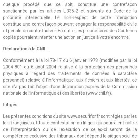
quelque procédé que ce soit, constitue une contrefaçon
sanctionnée par les articles L.335-2 et suivants du Code de la
propriété intellectuelle. Le non-respect de cette interdiction
constitue une contrefaçon pouvant engager la responsabilité civile
et pénale du contrefacteur. En outre, les propriétaires des Contenus
copiés pourraient intenter une action en justice à votre encontre.
Déclaration à la CNIL :
Conformément à la loi 78-17 du 6 janvier 1978 (modifiée par la loi
2004-801 du 6 août 2004 relative à la protection des personnes
physiques à l’égard des traitements de données à caractère
personnel) relative à l’informatique, aux fichiers et aux libertés, ce
site n’a pas fait l’objet d’une déclaration auprès de la Commission
nationale de l’informatique et des libertés (www.cnil.fr).
Litiges :
Les présentes conditions du site www.securifor.fr sont régies par les
lois françaises et toute contestation ou litiges qui pourraient naître
de l’interprétation ou de l’exécution de celles-ci seront de la
compétence exclusive des tribunaux dont dépend le siège social de