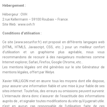
Hébergement :
Hébergeur : OVH
2 rue Kellermann – 59100 Roubaix – France.
Site Web : www.ovh.fr
Conditions d’utilisation :
Ce site (www.securifor.fr) est proposé en différents langages web
(HTML, HTML5, Javascript, CSS, etc…) pour un meilleur confort
d’utilisation et un graphisme plus agréable, nous vous
recommandons de recourir à des navigateurs modernes comme
Internet explorer, Safari, Firefox, Google Chrome, etc…
Les mentions légales ont été générées sur le site Générateur de
mentions légales, offert par Welye.
Xavier HALLIGON met en œuvre tous les moyens dont elle dispose,
pour assurer une information fiable et une mise à jour fiable de ses
sites internet. Toutefois, des erreurs ou omissions peuvent survenir.
L’internaute devra donc s’assurer de l’exactitude des informations
auprès de , et signaler toutes modifications du site qu’il jugerait utile.
n’est en aucun cas responsable de l’utilisation faite de ces