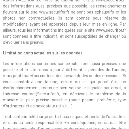
Xavier HALLIGON s’efforce de fournir sur le site www.securifor.fr
des informations aussi précises que possible. les renseignements
figurant sur le site www.securifor.fr ne sont pas exhaustifs et les
photos non contractuelles. Ils sont donnés sous réserve de
modifications ayant été apportées depuis leur mise en ligne. Par
ailleurs, tous les informations indiquées sur le site www.securifor.fr
sont données à titre indicatif, et sont susceptibles de changer ou
d’évoluer sans préavis.
Limitation contractuelles sur les données :
Les informations contenues sur ce site sont aussi précises que
possible et le site remis à jour à différentes périodes de l’année,
mais peut toutefois contenir des inexactitudes ou des omissions. Si
vous constatez une lacune, erreur ou ce qui parait être un
dysfonctionnement, merci de bien vouloir le signaler par email, à
l’adresse contact@securifor.fr, en décrivant le problème de la
manière la plus précise possible (page posant problème, type
d’ordinateur et de navigateur utilisé, …).
Tout contenu téléchargé se fait aux risques et périls de l’utilisateur
et sous sa seule responsabilité. En conséquence, ne saurait être
tenu responsable d’un quelconque dommage subi par l’ordinateur