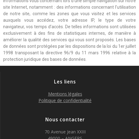
informations vous concernant lors d’une simple navigation sur notre
site Internet, notamment : des informations concernant l’utilisation
de notre site, comme les zones que vous visitez et les services
auxquels vous accédez, votre adresse IP, le type de votre
navigateur, vos temps d’accès. De telles informations sont utilisées
exclusivement à des fins de statistiques internes, de manière à
améliorer la qualité des services qui vous sont proposés. Les bases
de données sont protégées par les dispositions de la loi du 1er juillet
1998 transposant la directive 96/9 du 11 mars 1996 relative à la
protection juridique des bases de données.
Les liens
Mentions légales
Politique de confidentialité
Nous contacter
70 Avenue Jean XXIII
49000 – ANGERS