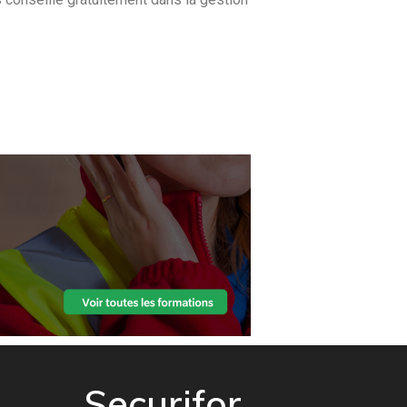
Securifor