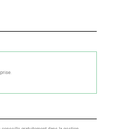
prise.
 conseille gratuitement dans la gestion