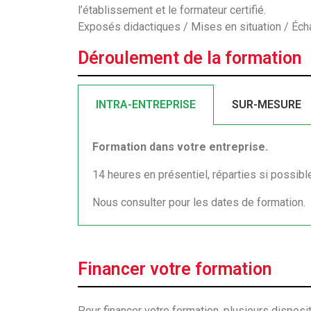
l’établissement et le formateur certifié.
Exposés didactiques / Mises en situation / Éch
Déroulement de la formation
INTRA-ENTREPRISE
SUR-MESURE
Formation dans votre entreprise.
14 heures en présentiel, réparties si possibl
Nous consulter pour les dates de formation.
Financer votre formation
Pour financer votre formation, plusieurs dispos