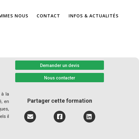
OMMES NOUS
CONTACT
INFOS & ACTUALITÉS
Demander un devis
Nous contacter
 à la
Partager cette formation
é, en
ues,
ls il