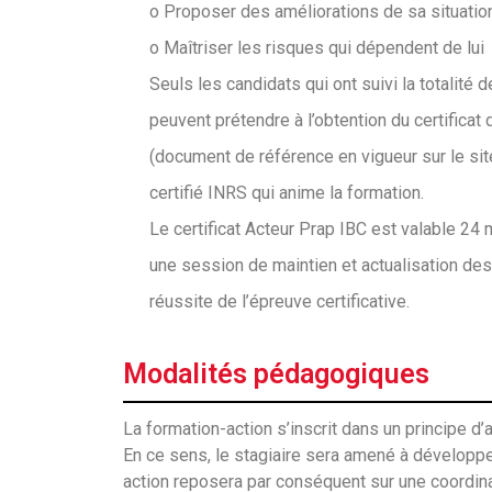
o Proposer des améliorations de sa situation
o Maîtriser les risques qui dépendent de lui
Seuls les candidats qui ont suivi la totalité de
peuvent prétendre à l’obtention du certificat 
(document de référence en vigueur sur le site 
certifié INRS qui anime la formation.
Le certificat Acteur Prap IBC est valable 24 
une session de maintien et actualisation de
réussite de l’épreuve certificative.
Modalités pédagogiques
La formation-action s’inscrit dans un principe 
En ce sens, le stagiaire sera amené à développe
action reposera par conséquent sur une coordinat