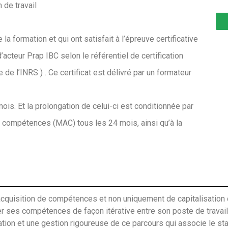
 de travail
 la formation et qui ont satisfait à l’épreuve certificative
d’acteur Prap IBC selon le référentiel de certification
de l’INRS ) . Ce certificat est délivré par un formateur
mois. Et la prolongation de celui-ci est conditionnée par
s compétences (MAC) tous les 24 mois, ainsi qu’à la
d’acquisition de compétences et non uniquement de capitalisatio
r ses compétences de façon itérative entre son poste de travail 
ion et une gestion rigoureuse de ce parcours qui associe le stag