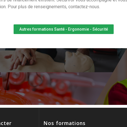
tion. Pour plus de renseignements, contactez-nous.
Autres formations Santé - Ergonomie - Sécurité
cter
Nos formations