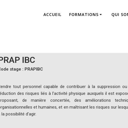
ACCUEIL
FORMATIONS
QUI S
PRAP IBC
PRAP IBC
Code stage : PRAPIBC
endre tout personnel capable de contribuer à la suppression ou
éduction des risques liés à l’activité physique auxquels il est expos
proposant, de manière concertée, des améliorations techniq
rganisationnelles et humaines, et en maîtrisant les risques sur lesque
 la possibilité d’agir.