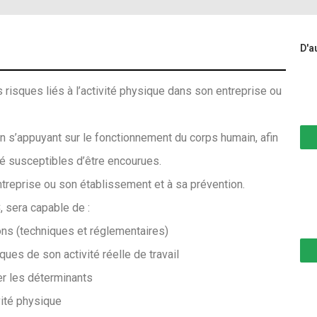
D'a
 risques liés à l’activité physique dans son entreprise ou
en s’appuyant sur le fonctionnement du corps humain, afin
nté susceptibles d’être encourues.
ntreprise ou son établissement et à sa prévention.
, sera capable de :
ons (techniques et réglementaires)
ues de son activité réelle de travail
er les déterminants
ivité physique