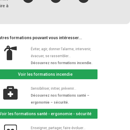
ire à
utres formations pouvant vous intéresser...
Éviter, agir, donner l’alarme, intervenir,
évacuer, se rassembler…
Découvrez nos formations incendie.
Voir les formations incendie
Sensibiliser, initier, prévenir…
Découvrez nos formations santé –
ergonomie – sécurité.
Voir les formations santé - ergonomie - sécurité
Enseigner, partager, faire évoluer…