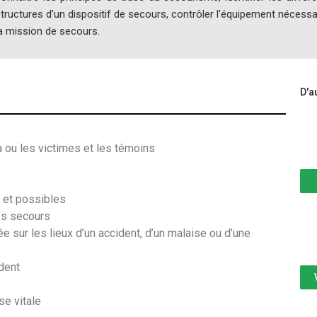
tructures d’un dispositif de secours, contrôler l’équipement nécessa
a mission de secours.
D'a
la ou les victimes et les témoins
 et possibles
des secours
e sur les lieux d’un accident, d’un malaise ou d’une
ident
se vitale