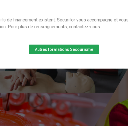
itifs de financement existent. Securifor vous accompagne et vous
tion. Pour plus de renseignements, contactez-nous.
Autres formations Secourisme