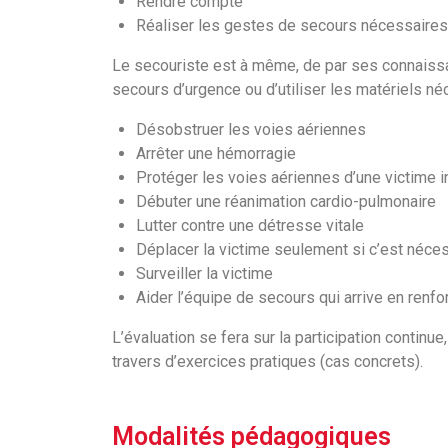
Rendre compte
Réaliser les gestes de secours nécessaires
Le secouriste est à même, de par ses connaiss
secours d’urgence ou d’utiliser les matériels né
Désobstruer les voies aériennes
Arrêter une hémorragie
Protéger les voies aériennes d’une victime 
Débuter une réanimation cardio-pulmonaire
Lutter contre une détresse vitale
Déplacer la victime seulement si c’est néce
Surveiller la victime
Aider l’équipe de secours qui arrive en renfor
L’évaluation se fera sur la participation continu
travers d’exercices pratiques (cas concrets).
Modalités pédagogiques